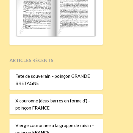
ARTICLES RÉCENTS
Tete de souverain – poinçon GRANDE
BRETAGNE
X couronne (deux barres en forme d’) –
poinçon FRANCE
Vierge couronnee a la grappe de raisin –
poinçon FRANCE