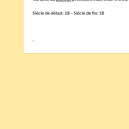
Siécle de début: 18 – Siécle de fin: 18
-