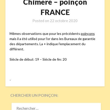
Chimere – poinçon
FRANCE
Posted on
22 octobre 2020
Mêmes observations que pour les précédents
poinçons
mais il a été utilisé pour l’or dans les Bureaux de garantie
des départements. La + indique l'emplacement du
différent.
Siécle de début: 19 – Siécle de fin: 20
-
CHERCHER UN POINÇON:
RECHERCHER :