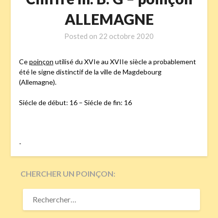
ALLEMAGNE
Posted on
22 octobre 2020
Ce
poinçon
utilisé du XVIe au XVIIe siècle a probablement
été le signe distinctif de la ville de Magdebourg
(Allemagne).
Siécle de début: 16 – Siécle de fin: 16
-
CHERCHER UN POINÇON:
RECHERCHER :