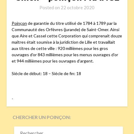
Posted on
22 octobre 2020
Poinçon
de garantie du titre utilisé de 1784 à 1789 par la
Communauté des Orfèvres (jurande) de Saint-Omer. Ainsi
que Aire et Cassel cette Corporation qui comprenait douze
maîtres était soumise à la juridiction de Lille et travaillait
aux titres de cette ville : 920 millièmes pour les gros
ouvrages d’or 843 millièmes pour les menus ouvrages d’or
et 944 millièmes pour les ouvrages d’argent.
Siécle de début: 18 – Siécle de fin: 18
-
CHERCHER UN POINÇON:
RECHERCHER :