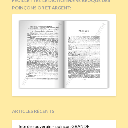
FEUILLETTEZ LE DICTIONNAIRE BEUQUE DES
POINÇONS OR ET ARGENT:
ARTICLES RÉCENTS
Tete de souverain – poinçon GRANDE