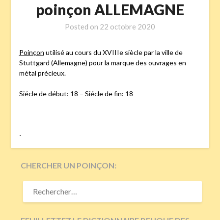
poinçon ALLEMAGNE
Posted on
22 octobre 2020
Poinçon
utilisé au cours du XVIIIe siècle par la ville de
Stuttgard (Allemagne) pour la marque des ouvrages en
métal précieux.
Siécle de début: 18 – Siécle de fin: 18
-
CHERCHER UN POINÇON:
RECHERCHER :