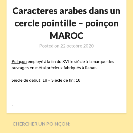
Caracteres arabes dans un
cercle pointille – poinçon
MAROC
Posted on
22 octobre 2020
Poinçon
employé à la fin du XVIIe siècle à la marque des
ouvrages en métal précieux fabriqués à Rabat.
Siécle de début: 18 – Siécle de fin: 18
-
CHERCHER UN POINÇON: