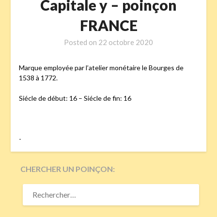
Capitale y – poinçon
FRANCE
Posted on
22 octobre 2020
Marque employée par l’atelier monétaire le Bourges de
1538 à 1772.
Siécle de début: 16 – Siécle de fin: 16
-
CHERCHER UN POINÇON:
RECHERCHER :