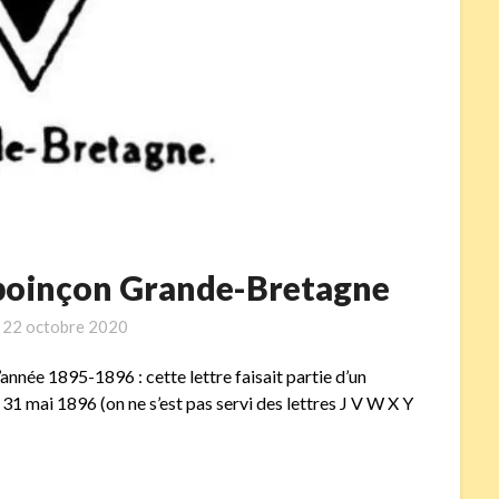
 poinçon Grande-Bretagne
n
22 octobre 2020
’année 1895-1896 : cette lettre faisait partie d’un
31 mai 1896 (on ne s’est pas servi des lettres J V W X Y