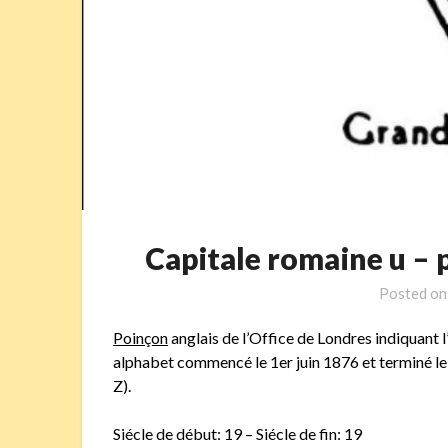
Capitale romaine u –
Posted o
Poinçon
anglais de l’Office de Londres indiquant l
alphabet commencé le 1er juin 1876 et terminé le 
Z).
Siécle de début: 19 – Siécle de fin: 19