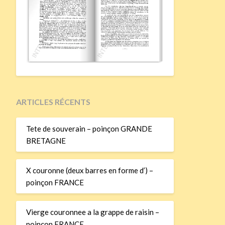
ARTICLES RÉCENTS
Tete de souverain – poinçon GRANDE
BRETAGNE
X couronne (deux barres en forme d’) –
poinçon FRANCE
Vierge couronnee a la grappe de raisin –
poinçon FRANCE