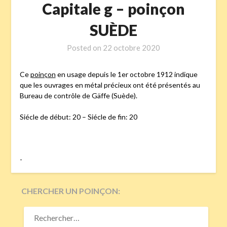
Capitale g – poinçon
SUÈDE
Posted on
22 octobre 2020
Ce
poinçon
en usage depuis le 1er octobre 1912 indique
que les ouvrages en métal précieux ont été présentés au
Bureau de contrôle de Gäffe (Suède).
Siécle de début: 20 – Siécle de fin: 20
-
CHERCHER UN POINÇON:
RECHERCHER :