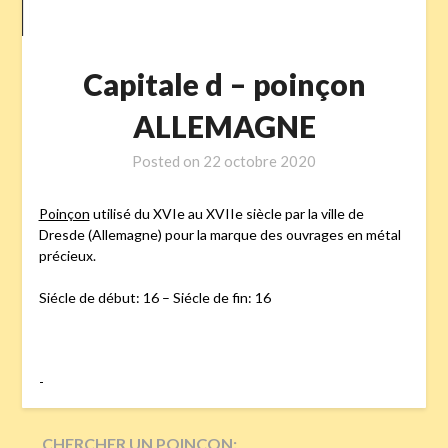
Capitale d – poinçon
ALLEMAGNE
Posted on
22 octobre 2020
Poinçon
utilisé du XVIe au XVIIe siècle par la ville de
Dresde (Allemagne) pour la marque des ouvrages en métal
précieux.
Siécle de début: 16 – Siécle de fin: 16
-
CHERCHER UN POINÇON: