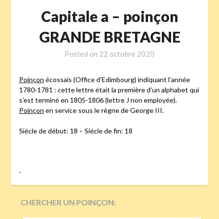
Capitale a – poinçon
GRANDE BRETAGNE
Posted on
22 octobre 2020
Poinçon
écossais (Office d’Edimbourg) indiquant l’année
1780-1781 : cette lettre était la première d’un alphabet qui
s’est terminé en 1805-1806 (lettre J non employée).
Poinçon
en service sous le règne de George III.
Siécle de début: 18 – Siécle de fin: 18
-
CHERCHER UN POINÇON:
RECHERCHER :