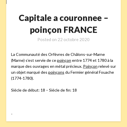
Capitale a couronnee –
poinçon FRANCE
Posted on
22 octobre 2020
La Communauté des Orfèvres de Châlons-sur-Marne
(Marne) s’est servie de ce
poinçon
entre 1774 et 1780 à la
marque des ouvrages en métal précieux.
Poinçon
relevé sur
un objet marqué des
poinçons
du Fermier général Fouache
(1774-1780).
Siécle de début: 18 – Siécle de fin: 18
-