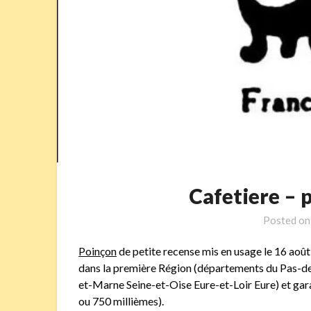
Cafetiere –
Posted o
Poinçon
de petite recense mis en usage le 16 août 
dans la première Région (départements du Pas-d
et-Marne Seine-et-Oise Eure-et-Loir Eure) et garan
ou 750 millièmes).