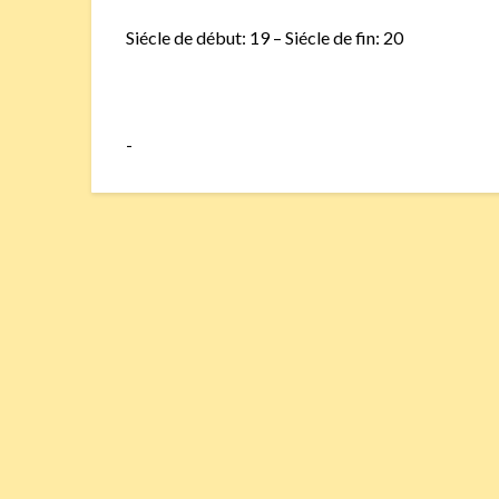
Siécle de début: 19 – Siécle de fin: 20
-