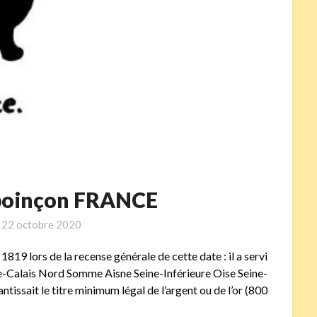
 poinçon FRANCE
n
22 octobre 2020
1819 lors de la recense générale de cette date : il a servi
e-Calais Nord Somme Aisne Seine-Inférieure Oise Seine-
tissait le titre minimum légal de l’argent ou de l’or (800