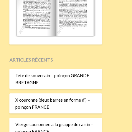
ARTICLES RÉCENTS
Tete de souverain – poinçon GRANDE
BRETAGNE
X couronne (deux barres en forme d’) –
poinçon FRANCE
Vierge couronnee a la grappe de raisin –
poinçon FRANCE