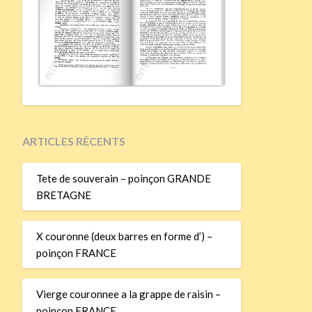
ARTICLES RÉCENTS
Tete de souverain – poinçon GRANDE
BRETAGNE
X couronne (deux barres en forme d’) –
poinçon FRANCE
Vierge couronnee a la grappe de raisin –
poinçon FRANCE