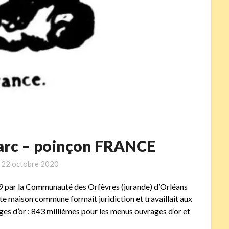
’arc – poinçon FRANCE
n
22 octobre 2020
789 par la Communauté des Orfèvres (jurande) d’Orléans
 maison commune formait juridiction et travaillait aux
ages d’or : 843 millièmes pour les menus ouvrages d’or et