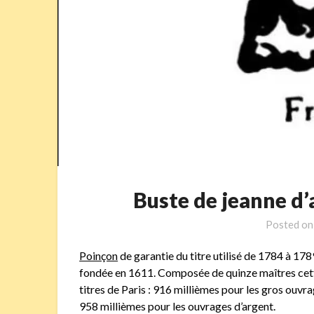
Buste de jeanne d
Posted o
Poinçon
de garantie du titre utilisé de 1784 à 1
fondée en 1611. Composée de quinze maîtres cette
titres de Paris : 916 millièmes pour les gros ouvr
958 millièmes pour les ouvrages d’argent.