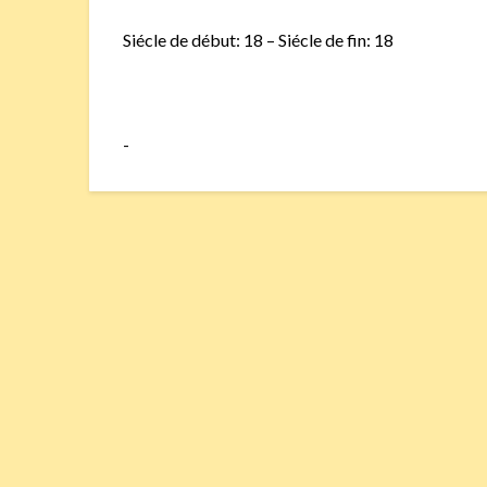
Siécle de début: 18 – Siécle de fin: 18
-