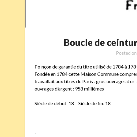
Boucle de ceint
Posted o
Poinçon
de garantie du titre utilisé de 1784 à 1
Fondée en 1784 cette Maison Commune comprenait 3
travaillait aux titres de Paris : gros ouvrages d’or
ouvrages d’argent : 958 millièmes
Siécle de début: 18 – Siécle de fin: 18
-