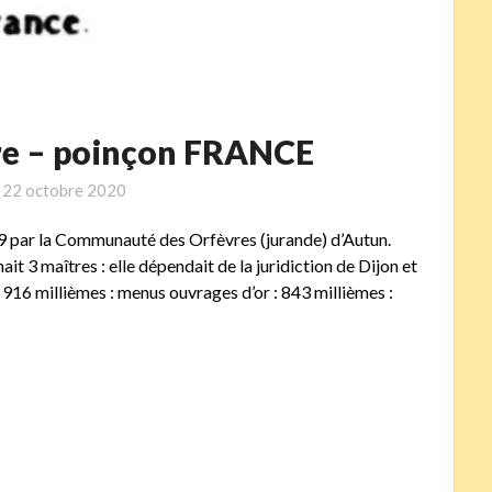
ure – poinçon FRANCE
n
22 octobre 2020
789 par la Communauté des Orfèvres (jurande) d’Autun.
 maîtres : elle dépendait de la juridiction de Dijon et
 : 916 millièmes : menus ouvrages d’or : 843 millièmes :