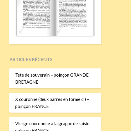
ARTICLES RÉCENTS
Tete de souverain – poinçon GRANDE
BRETAGNE
X couronne (deux barres en forme d’) –
poinçon FRANCE
Vierge couronnee a la grappe de raisin –
poinçon FRANCE