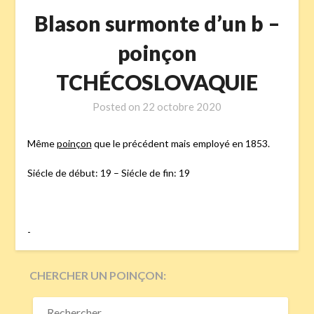
Blason surmonte d’un b –
poinçon
TCHÉCOSLOVAQUIE
Posted on
22 octobre 2020
Même
poinçon
que le précédent mais employé en 1853.
Siécle de début: 19 – Siécle de fin: 19
-
CHERCHER UN POINÇON:
RECHERCHER :