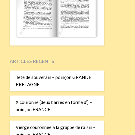
ARTICLES RÉCENTS
Tete de souverain – poinçon GRANDE
BRETAGNE
X couronne (deux barres en forme d’) –
poinçon FRANCE
Vierge couronnee a la grappe de raisin –
poinçon FRANCE