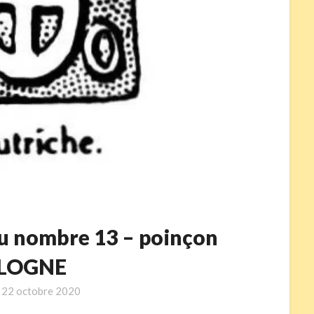
u nombre 13 – poinçon
LOGNE
n
22 octobre 2020