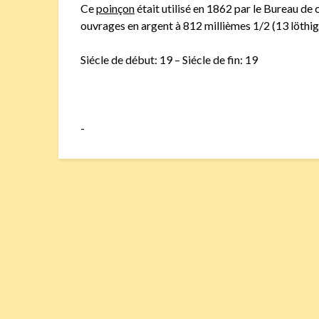
Ce
poinçon
était utilisé en 1862 par le Bureau de
ouvrages en argent à 812 millièmes 1/2 (13 löthig
Siécle de début: 19 – Siécle de fin: 19
-