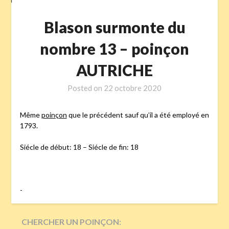
Blason surmonte du
nombre 13 – poinçon
AUTRICHE
Posted on
22 octobre 2020
Même
poinçon
que le précédent sauf qu’il a été employé en
1793.
Siécle de début: 18 – Siécle de fin: 18
-
CHERCHER UN POINÇON: