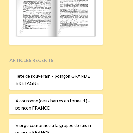
ARTICLES RÉCENTS
Tete de souverain – poinçon GRANDE
BRETAGNE
X couronne (deux barres en forme d’) –
poinçon FRANCE
Vierge couronnee a la grappe de raisin –
poinçon FRANCE