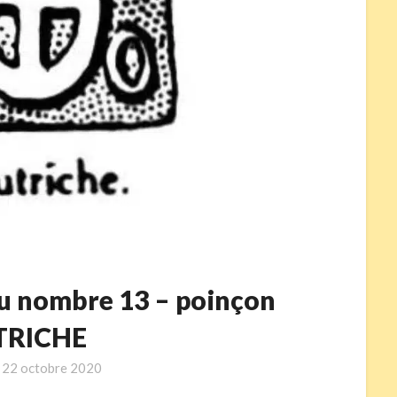
u nombre 13 – poinçon
TRICHE
n
22 octobre 2020