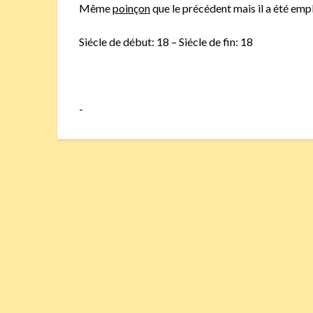
Même
poinçon
que le précédent mais il a été emp
Siécle de début: 18 – Siécle de fin: 18
-