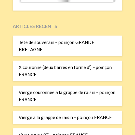
ARTICLES RÉCENTS
Tete de souverain – poinçon GRANDE
BRETAGNE
X couronne (deux barres en forme d’) – poinçon
FRANCE
Vierge couronnee a la grappe de raisin – poinçon
FRANCE
Vierge a la grappe de raisin – poinçon FRANCE
Verre a pied 87 – poinçon FRANCE