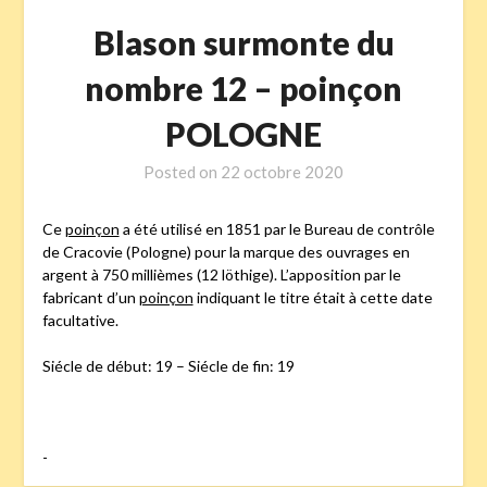
Blason surmonte du
nombre 12 – poinçon
POLOGNE
Posted on
22 octobre 2020
Ce
poinçon
a été utilisé en 1851 par le Bureau de contrôle
de Cracovie (Pologne) pour la marque des ouvrages en
argent à 750 millièmes (12 löthige). L’apposition par le
fabricant d’un
poinçon
indiquant le titre était à cette date
facultative.
Siécle de début: 19 – Siécle de fin: 19
-