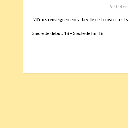
Posted o
Mêmes renseignements : la ville de Louvain s’est 
Siécle de début: 18 – Siécle de fin: 18
-