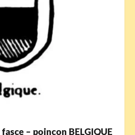
e fasce – poinçon BELGIQUE