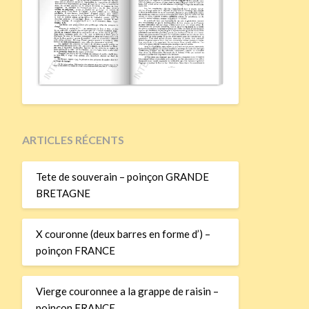
ARTICLES RÉCENTS
Tete de souverain – poinçon GRANDE
BRETAGNE
X couronne (deux barres en forme d’) –
poinçon FRANCE
Vierge couronnee a la grappe de raisin –
poinçon FRANCE