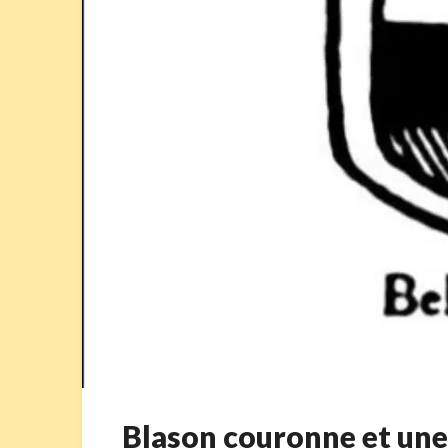
Blason couronne et un