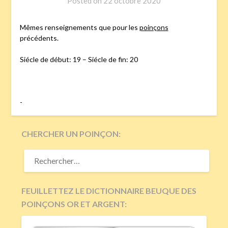
Posted on
22 octobre 2020
Mêmes renseignements que pour les
poinçons
précédents.
Siécle de début: 19 – Siécle de fin: 20
-
CHERCHER UN POINÇON:
RECHERCHER :
FEUILLETTEZ LE DICTIONNAIRE BEUQUE DES
POINÇONS OR ET ARGENT: