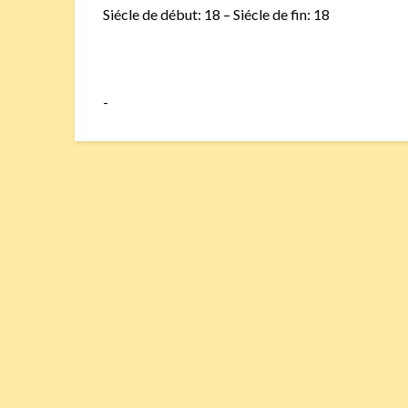
Siécle de début: 18 – Siécle de fin: 18
-