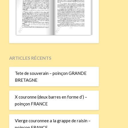
ARTICLES RÉCENTS
Tete de souverain – poinçon GRANDE
BRETAGNE
X couronne (deux barres en forme d’) –
poinçon FRANCE
Vierge couronnee a la grappe de raisin –
poinçon FRANCE