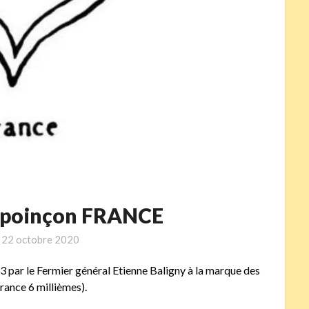
– poinçon FRANCE
n
22 octobre 2020
3 par le Fermier général Etienne Baligny à la marque des
rance 6 millièmes).