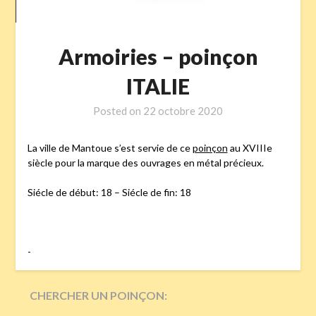
Armoiries – poinçon
ITALIE
Posted on
22 octobre 2020
La ville de Mantoue s’est servie de ce
poinçon
au XVIIIe
siècle pour la marque des ouvrages en métal précieux.
Siécle de début: 18 – Siécle de fin: 18
-
CHERCHER UN POINÇON: