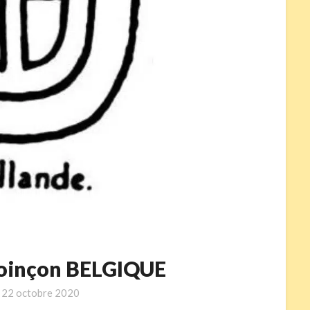
poinçon BELGIQUE
n
22 octobre 2020