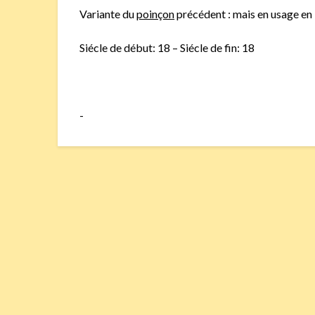
Variante du
poinçon
précédent : mais en usage en
Siécle de début: 18 – Siécle de fin: 18
-