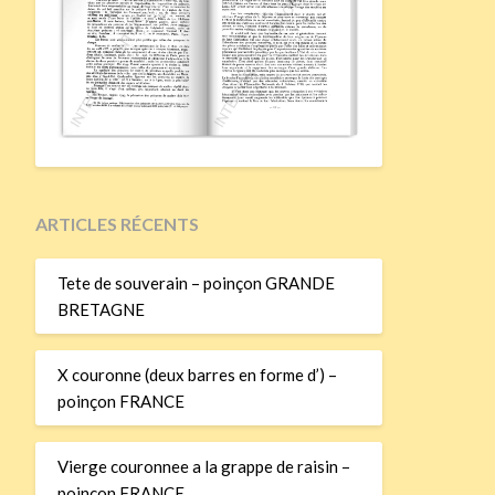
ARTICLES RÉCENTS
Tete de souverain – poinçon GRANDE
BRETAGNE
X couronne (deux barres en forme d’) –
poinçon FRANCE
Vierge couronnee a la grappe de raisin –
poinçon FRANCE