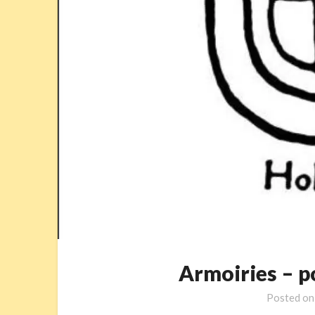
Armoiries – 
Posted o