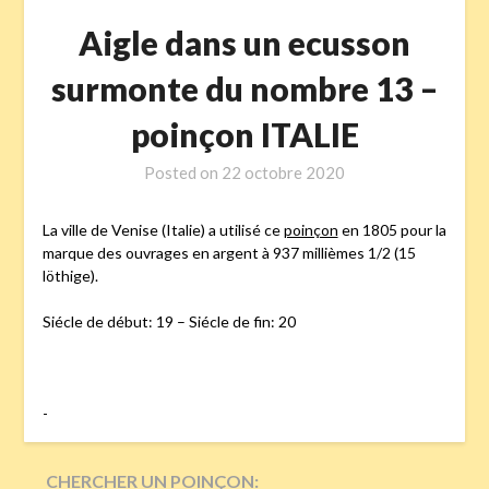
Aigle dans un ecusson
surmonte du nombre 13 –
poinçon ITALIE
Posted on
22 octobre 2020
La ville de Venise (Italie) a utilisé ce
poinçon
en 1805 pour la
marque des ouvrages en argent à 937 millièmes 1/2 (15
löthige).
Siécle de début: 19 – Siécle de fin: 20
-
CHERCHER UN POINÇON: