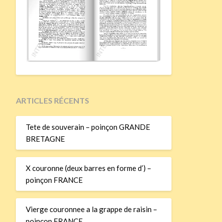
ARTICLES RÉCENTS
Tete de souverain – poinçon GRANDE
BRETAGNE
X couronne (deux barres en forme d’) –
poinçon FRANCE
Vierge couronnee a la grappe de raisin –
poinçon FRANCE