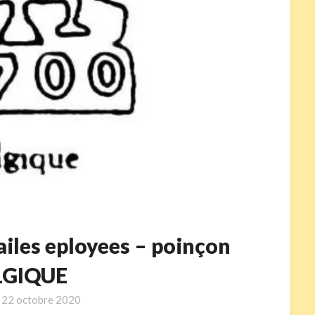
ailes eployees – poinçon
LGIQUE
n
22 octobre 2020