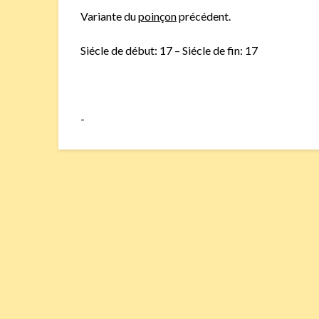
Variante du
poinçon
précédent.
Siécle de début: 17 – Siécle de fin: 17
-