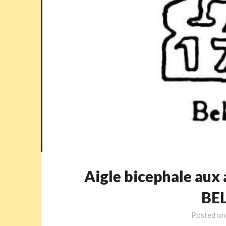
Aigle bicephale aux 
BE
Posted o