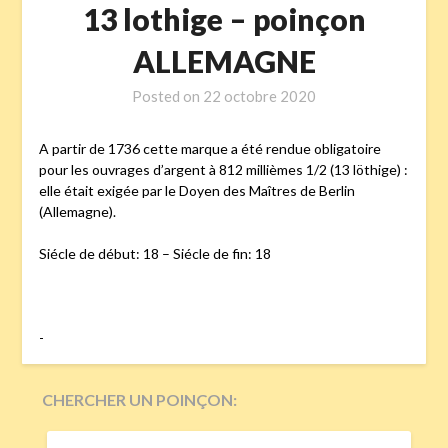
13 lothige – poinçon
ALLEMAGNE
Posted on
22 octobre 2020
A partir de 1736 cette marque a été rendue obligatoire
pour les ouvrages d’argent à 812 millièmes 1/2 (13 löthige) :
elle était exigée par le Doyen des Maîtres de Berlin
(Allemagne).
Siécle de début: 18 – Siécle de fin: 18
-
CHERCHER UN POINÇON:
RECHERCHER :