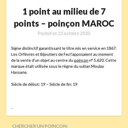
1 point au milieu de 7
points – poinçon MAROC
Posted on
22 octobre 2020
Signe distinctif garantissant le titre mis en service en 1867.
Les Orfèvres et Bijoutiers de Fez l’apposaient au moment
de la vente d’un objet au centre du
poinçon
n° 5.620. Cette
marque était utilisée sous le règne du sultan Moulay
Hassane.
Siécle de début: 19 – Siécle de fin: 19
-
CHERCHER UN POINÇON: