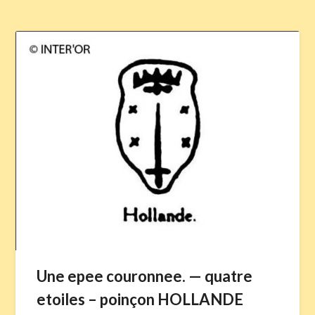
Une epee couronnee. — quatre
etoiles – poinçon HOLLANDE