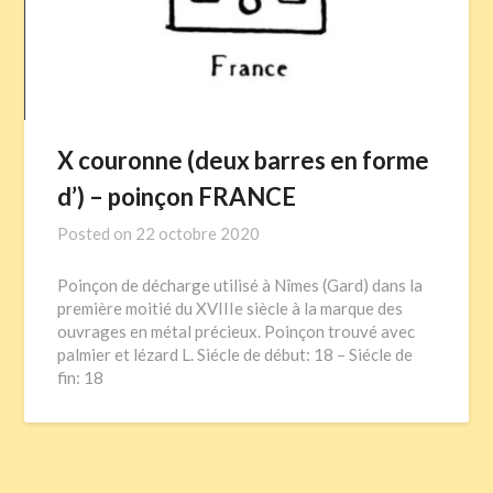
X couronne (deux barres en forme
d’) – poinçon FRANCE
Posted on
22 octobre 2020
Poinçon de décharge utilisé à Nîmes (Gard) dans la
première moitié du XVIIIe siècle à la marque des
ouvrages en métal précieux. Poinçon trouvé avec
palmier et lézard L. Siécle de début: 18 – Siécle de
fin: 18