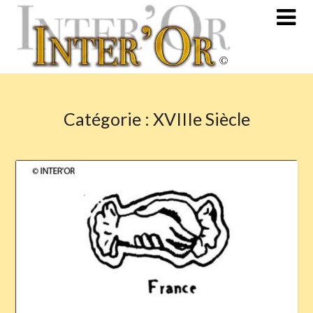
Skip
to
content
Catégorie :
XVIIIe Siècle