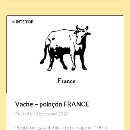
Vache – poinçon FRANCE
Posted on
22 octobre 2020
Poinçon de garantie du titre en usage de 1784 à