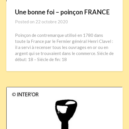
Une bonne foi – poinçon FRANCE
Posted on
22 octobre 2020
Poinçon de contremarque utilisé en 1780 dans
toute la France par le Fermier général Henri Clavel :
il a servi à recenser tous les ouvrages en or ou en
argent qui se trouvaient dans le commerce. Siécle de
début: 18 – Siécle de fin: 18