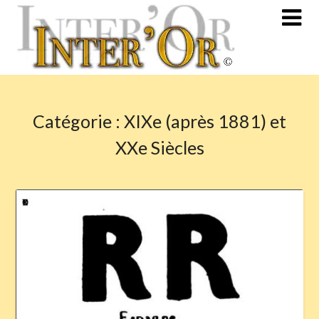
Skip
to
content
Catégorie :
XIXe (après 1881) et
XXe Siècles