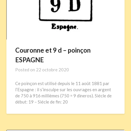
Couronne et 9 d – poinçon
ESPAGNE
Posted on
22 octobre 2020
Ce poinçon est utilisé depuis le 11 août 1881 par
l’Espagne : il s’insculpe sur les ouvrages en argent
de 750 à 916 millièmes (750 = 9 dineros). Siécle de
début: 19 – Siécle de fin: 20