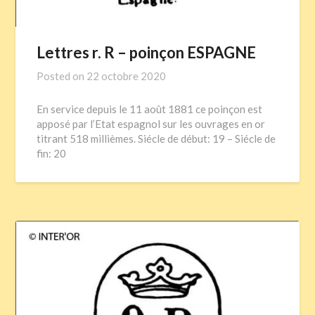
Lettres r. R – poinçon ESPAGNE
Posted on
22 octobre 2020
En service depuis le 11 août 1881 ce poinçon est
apposé par l’Etat espagnol sur les ouvrages en or
titrant 518 millièmes. Siécle de début: 19 – Siécle de
fin: 20