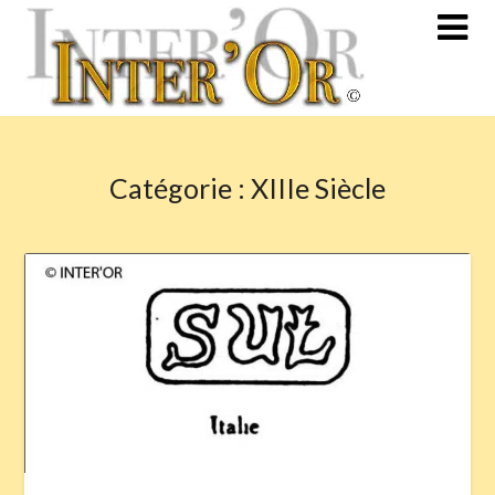
Skip
to
content
Catégorie :
XIIIe Siècle